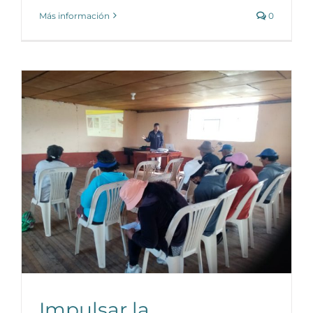
Más información
0
Impulsar la