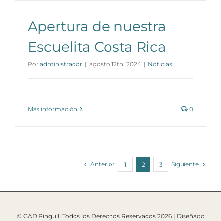
Apertura de nuestra
Escuelita Costa Rica
Por
administrador
|
agosto 12th, 2024
|
Noticias
Más información
0
Anterior
Siguiente
1
2
3
© GAD Pinguili Todos los Derechos Reservados
2026 | Diseñado