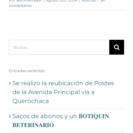
Por
administrador
|
agosto 12th, 2024
|
Noticias
|
Sin
comentarios
Buscar:
Entradas recientes
Se realizo la reubicación de Postes
de la Avenida Principal vía a
Querochaca
Sacos de abonos y un 𝐁𝐎𝐓𝐈𝐐𝐔𝐈𝐍
𝐁𝐄𝐓𝐄𝐑𝐈𝐍𝐀𝐑𝐈𝐎