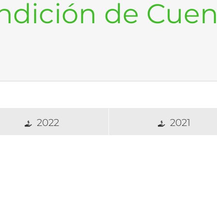
ndición de Cuen
2022
2021