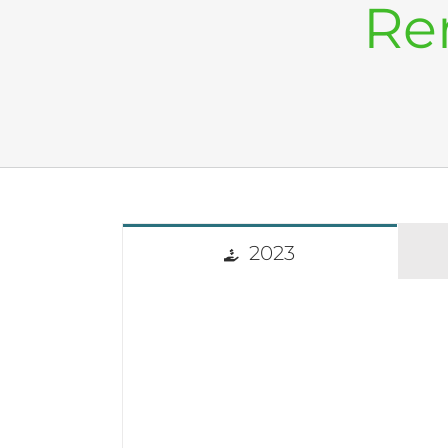
Re
2023