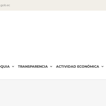
i.gob.ec
OQUIA
TRANSPARENCIA
ACTIVIDAD ECONÓMICA