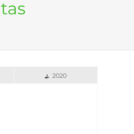
tas
2020